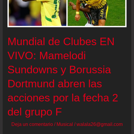
Mundial de Clubes EN
VIVO: Mamelodi
Sundowns y Borussia
Dortmund abren las
acciones por la fecha 2
del grupo F
Deja un comentario
/
Musical
/
walala26@gmail.com