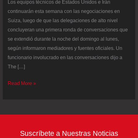
Los equipos técnicos de Estados Unidos e Irán
continuarán esta semana con las negociaciones en
Suiza, luego de que las delegaciones de alto nivel
concluyeran una primera ronda de conversaciones que
se extendió durante la noche del domingo al lunes,
según informaron mediadores y fuentes oficiales. Un
funcionario involucrado en las conversaciones dijo a
The […]
Los
Read More »
equipos
técnicos
de
Estados
Unidos
Suscríbete a Nuestras Noticias