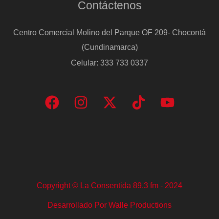
Contáctenos
mundo
se
Centro Comercial Molino del Parque OF 209- Chocontá
dividió”
(Cundinamarca)
Celular: 333 733 0337
Copyright © La Consentida 89.3 fm - 2024
Desarrollado Por Walle Productions