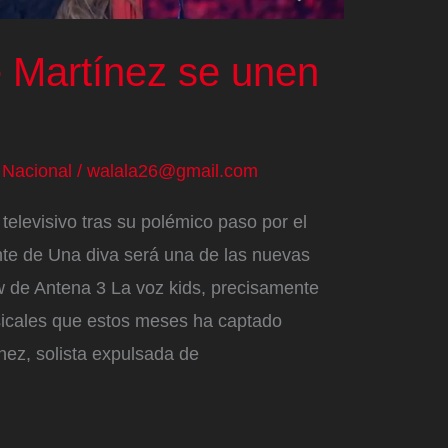
e Martínez se unen
/
Nacional
/
walala26@gmail.com
televisivo tras su polémico paso por el
ante de Una diva será una de las nuevas
w de Antena 3 La voz kids, precisamente
sicales que estos meses ha captado
nez, solista expulsada de