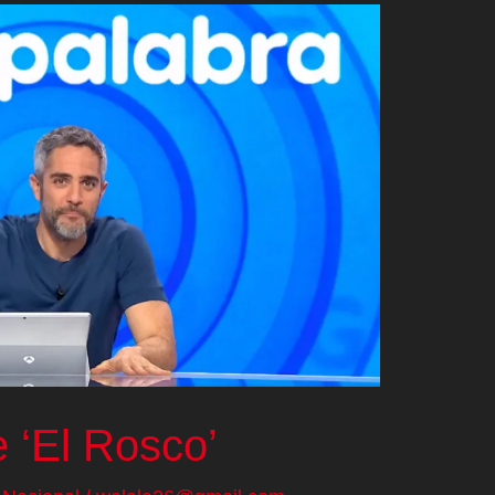
 ‘El Rosco’