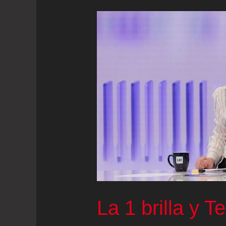
La 1 brilla y T