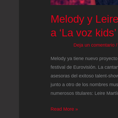
Melody y Leir
a ‘La voz kids’
Deja un comentario
Melody ya tiene nuevo proyecto 
festival de Eurovisión. La cant
asesoras del exitoso talent-sho
junto a otro de los nombres mu
numerosos titulares: Leire Martí
Melody
Read More »
y