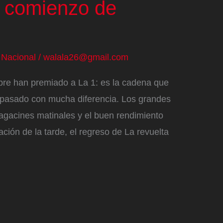
l comienzo de
/
Nacional
/
walala26@gmail.com
bre han premiado a La 1: es la cadena que
 pasado con mucha diferencia. Los grandes
gacines matinales y el buen rendimiento
ción de la tarde, el regreso de La revuelta