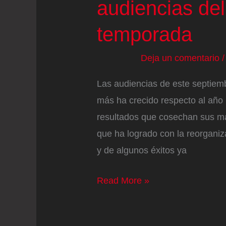
audiencias de
temporada
Deja un comentario
Las audiencias de este septiem
más ha crecido respecto al año
resultados que cosechan sus ma
que ha logrado con la reorganiza
y de algunos éxitos ya
La
Read More »
1
brilla