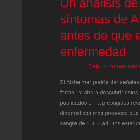
Un análisis de
síntomas de A
antes de que 
enfermedad
Deja un comentario
El Alzheimer podría dar señales
formal. Y ahora descubrir estos
publicados en la prestigiosa re
diagnósticos más precoces que l
sangre de 1.350 adultos estado