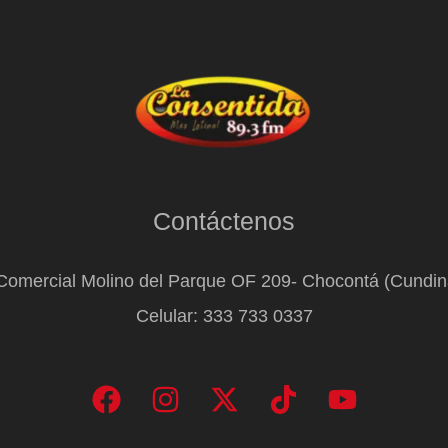
Contáctenos
Comercial Molino del Parque OF 209- Chocontá (Cundi
Celular: 333 733 0337