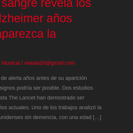
 sangre revela los
lzheimer años
aparezca la
/
Musical
/
walala26@gmail.com
 de alerta años antes de su aparición
 signos podría ser posible. Dos estudios
vista The Lancet han demostrado ser
os actuales. Uno de los trabajos analizó la
unidenses sin demencia, con una edad […]