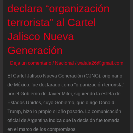
y
declara “organización
otras
terrorista” al Cartel
8
provincias
Jalisco Nueva
Generación
Deja un comentario
/
Nacional
/
walala26@gmail.com
El Cartel Jalisco Nueva Generación (CJNG), originario
de México, fue declarado como “organización terrorista”
por el Gobierno de Javier Milei, siguiendo la estela de
Estados Unidos, cuyo Gobierno, que dirige Donald
Trump, hizo lo propio el año pasado. La comunicación
oficial de Argentina indica que la decisión fue tomada
en el marco de los compromisos