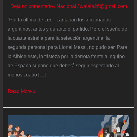
Deja un comentario
/
Nacional
/
walala26@gmail.com
“Por la última de Leo”, cantaban los aficionados
argentinos, antes y durante el partido. Pero el sueño de
la cuarta estrella para la selección argentina, la
segunda personal para Lionel Messi, no pudo ser. Para
la Albiceleste, la tristeza por la derrota frente al equipo
de España supone que deberá seguir esperando al
menos cuatro […]
Los
Read More »
aficionados
argentinos,
entre
el
orgullo