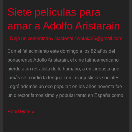
Siete películas para
amar a Adolfo Aristarain
Deja un comentario
/
Nacional
/
walala26@gmail.com
Con el fallecimiento este domingo a los 82 años del
bonaerense Adolfo Aristarain, el cine latinoamericano
pierde a un retratista de lo humano, a un cineasta que
jamás se mordió la lengua con las injusticias sociales.
Logró además un eco popular: en los años noventa fue
un director famosísimo y popular tanto en España como
Siete
Read More »
películas
para