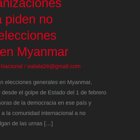
anizaciones
 piden no
elecciones
” en Myanmar
/
Nacional
/
walala26@gmail.com
an elecciones generales en Myanmar,
r desde el golpe de Estado del 1 de febrero
oras de la democracia en ese país y
 a la comunidad internacional a no
lgan de las urnas […]