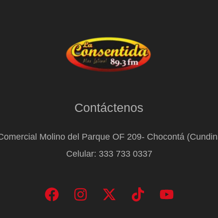
Contáctenos
Comercial Molino del Parque OF 209- Chocontá (Cundi
Celular: 333 733 0337