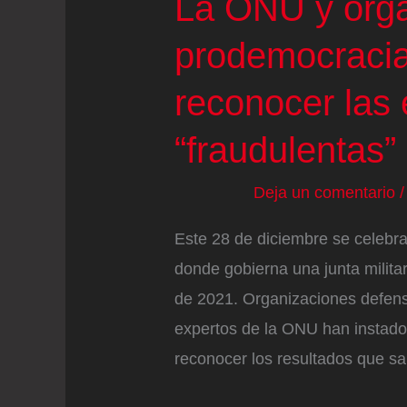
La ONU y org
prodemocracia
reconocer las 
“fraudulentas
Deja un comentario
Este 28 de diciembre se celebr
donde gobierna una junta milita
de 2021. Organizaciones defens
expertos de la ONU han instado
reconocer los resultados que sa