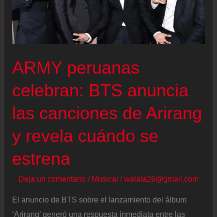
ARMY peruanas
celebran: BTS anuncia
las canciones de Arirang
y revela cuándo se
estrena
Deja un comentario
/
Musical
/
walala26@gmail.com
El anuncio de BTS sobre el lanzamiento del álbum
‘Arirang’ generó una respuesta inmediata entre las