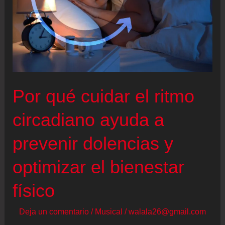
Por qué cuidar el ritmo
circadiano ayuda a
prevenir dolencias y
optimizar el bienestar
físico
Deja un comentario
/
Musical
/
walala26@gmail.com