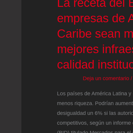
La receta del 
empresas de A
Caribe sean m
mejores infrae
calidad institu
Deja un comentario
Los países de América Latina y
menos riqueza. Podrían aumentar
desigualdad un 6% si las autor
competitivos, según un informe
(BID) titulado Mercados para el