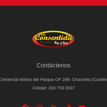
Contáctenos
Comercial Molino del Parque OF 209- Chocontá (Cundi
Celular: 333 733 0337