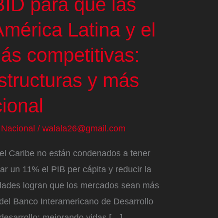
BID para que las
mérica Latina y el
ás competitivas:
structuras y más
cional
/
Nacional
/
walala26@gmail.com
 el Caribe no están condenados a tener
 un 11% el PIB per cápita y reducir la
idades logran que los mercados sean más
 del Banco Interamericano de Desarrollo
 desarrollo: mejorando vidas […]