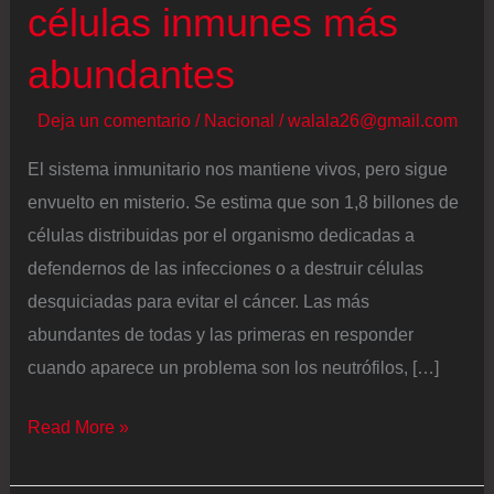
células inmunes más
abundantes
Deja un comentario
/
Nacional
/
walala26@gmail.com
El sistema inmunitario nos mantiene vivos, pero sigue
envuelto en misterio. Se estima que son 1,8 billones de
células distribuidas por el organismo dedicadas a
defendernos de las infecciones o a destruir células
desquiciadas para evitar el cáncer. Las más
abundantes de todas y las primeras en responder
cuando aparece un problema son los neutrófilos, […]
El
Read More »
mapa
de