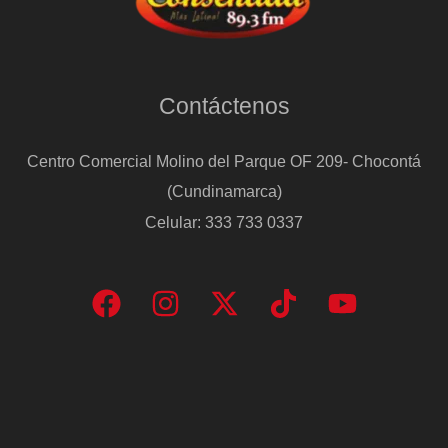
Contáctenos
Centro Comercial Molino del Parque OF 209- Chocontá
(Cundinamarca)
Celular: 333 733 0337