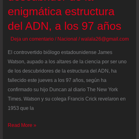
células
enigmática estructura
inmunes
más
del ADN, a los 97 años
abundantes
Deja un comentario
/
Nacional
/
walala26@gmail.com
El controvertido biólogo estadounidense James
Watson, aupado a los altares de la ciencia por ser uno
de los descubridores de la estructura del ADN, ha
fallecido este jueves a los 97 años, según ha
confirmado su hijo Duncan al diario The New York
Times. Watson y su colega Francis Crick revelaron en
1953 que la
Muere
Read More »
James