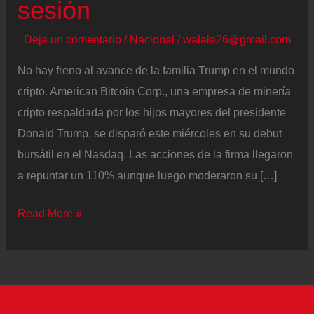
sesión
Deja un comentario
/
Nacional
/
walala26@gmail.com
No hay freno al avance de la familia Trump en el mundo
cripto. American Bitcoin Corp., una empresa de minería
cripto respaldada por los hijos mayores del presidente
Donald Trump, se disparó este miércoles en su debut
bursátil en el Nasdaq. Las acciones de la firma llegaron
a repuntar un 110% aunque luego moderaron su […]
American
Read More »
Bitcoin,
la
empresa
cripto