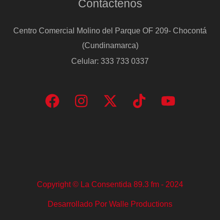
Contáctenos
sesión
Centro Comercial Molino del Parque OF 209- Chocontá
(Cundinamarca)
Celular: 333 733 0337
Copyright © La Consentida 89.3 fm - 2024
Desarrollado Por Walle Productions