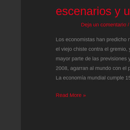
escenarios y u
Deja un comentario
Los economistas han predicho n
el viejo chiste contra el gremio
mayor parte de las previsiones y
2008, agarran al mundo con el 
La economía mundial cumple 1
Economía
Read More »
mundial
en
2026: