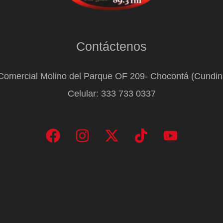
Contáctenos
Comercial Molino del Parque OF 209- Chocontá (Cundi
Celular: 333 733 0337