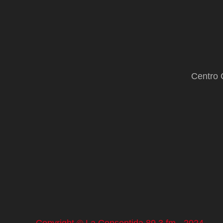
Centro 
Copyright © La Consentida 89.3 fm - 2024