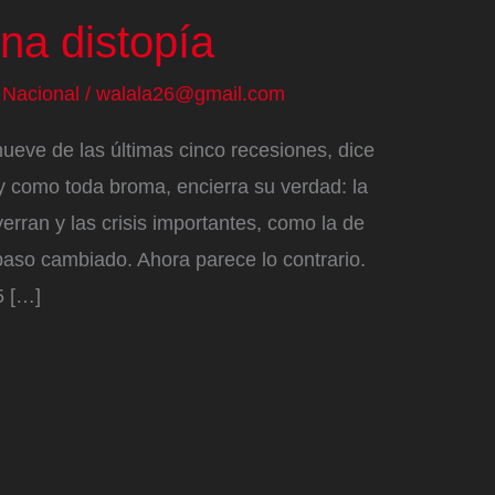
na distopía
/
Nacional
/
walala26@gmail.com
ueve de las últimas cinco recesiones, dice
, y como toda broma, encierra su verdad: la
erran y las crisis importantes, como la de
paso cambiado. Ahora parece lo contrario.
5 […]