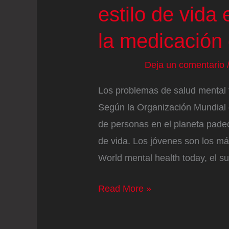
estilo de vida
la medicación 
Deja un comentario
Los problemas de salud mental t
Según la Organización Mundial 
de personas en el planeta padec
de vida. Los jóvenes son los má
World mental health today, el su
Joven
Read More »
española
reveló