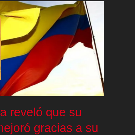
a reveló que su
ejoró gracias a su