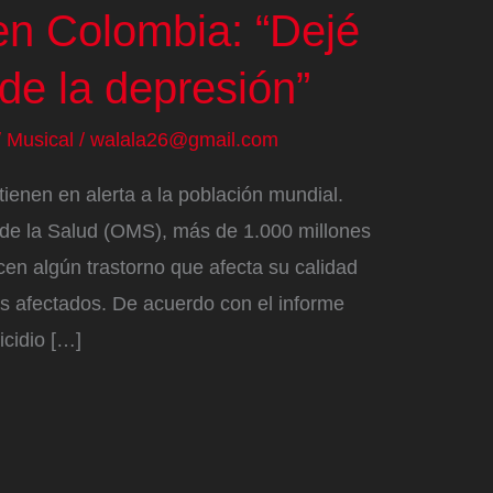
 en Colombia: “Dejé
de la depresión”
/
Musical
/
walala26@gmail.com
ienen en alerta a la población mundial.
de la Salud (OMS), más de 1.000 millones
en algún trastorno que afecta su calidad
s afectados. De acuerdo con el informe
icidio […]