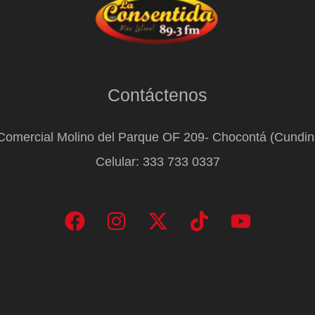
Contáctenos
Comercial Molino del Parque OF 209- Chocontá (Cundi
Celular: 333 733 0337