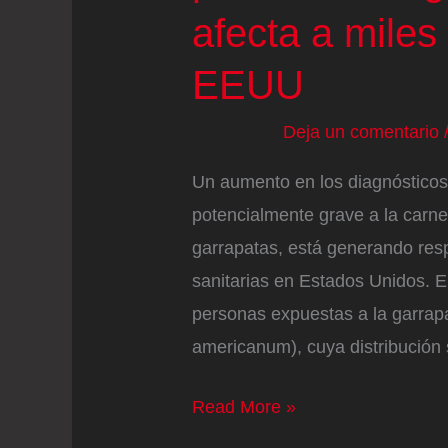
afecta a miles
EEUU
Deja un comentario
Un aumento en los diagnósticos 
potencialmente grave a la carn
garrapatas, está generando res
sanitarias en Estados Unidos. E
personas expuestas a la garrapa
americanum), cuya distribución 
Una
Read More »
picadura