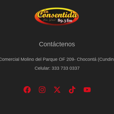
Contáctenos
Comercial Molino del Parque OF 209- Chocontá (Cundi
Celular: 333 733 0337