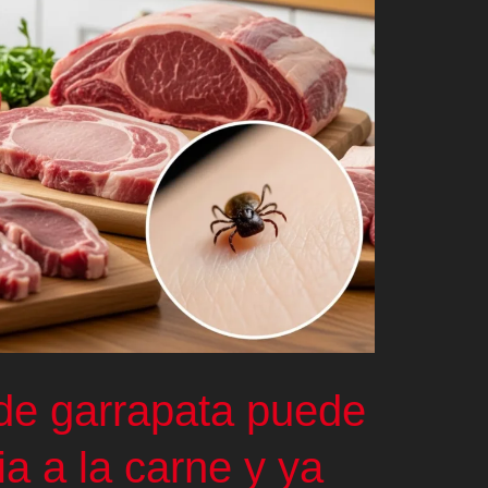
de garrapata puede
ia a la carne y ya