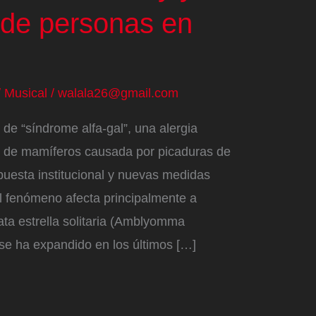
 de personas en
/
Musical
/
walala26@gmail.com
de “síndrome alfa-gal”, una alergia
e de mamíferos causada por picaduras de
puesta institucional y nuevas medidas
l fenómeno afecta principalmente a
ta estrella solitaria (Amblyomma
se ha expandido en los últimos […]