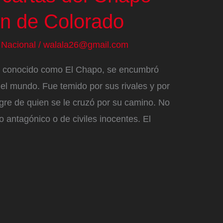
ón de Colorado
/
Nacional
/
walala26@gmail.com
 conocido como El Chapo, se encumbró
el mundo. Fue temido por sus rivales y por
gre de quien se le cruzó por su camino. No
o antagónico o de civiles inocentes. El