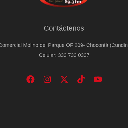
Contáctenos
Comercial Molino del Parque OF 209- Chocontá (Cundi
Celular: 333 733 0337