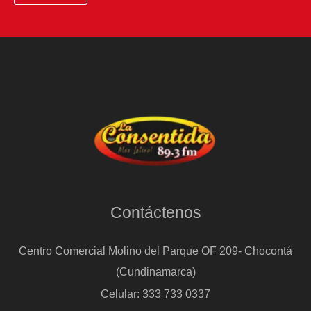
Contáctenos
Centro Comercial Molino del Parque OF 209- Chocontá
(Cundinamarca)
Celular: 333 733 0337