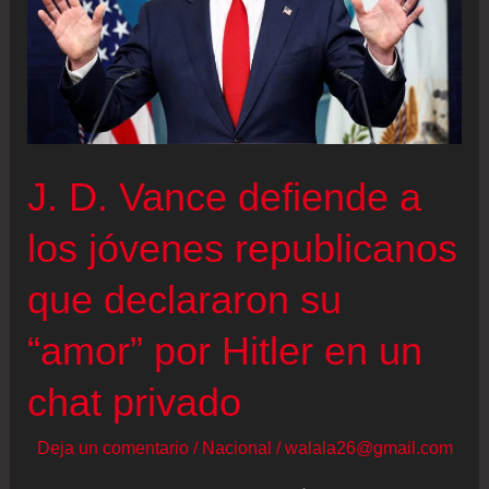
J. D. Vance defiende a
los jóvenes republicanos
que declararon su
“amor” por Hitler en un
chat privado
Deja un comentario
/
Nacional
/
walala26@gmail.com