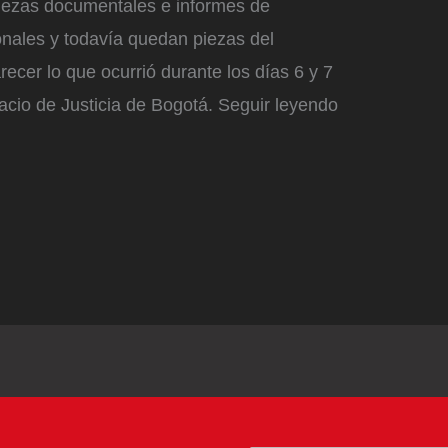
iezas documentales e informes de
onales y todavía quedan piezas del
cer lo que ocurrió durante los días 6 y 7
cio de Justicia de Bogotá. Seguir leyendo