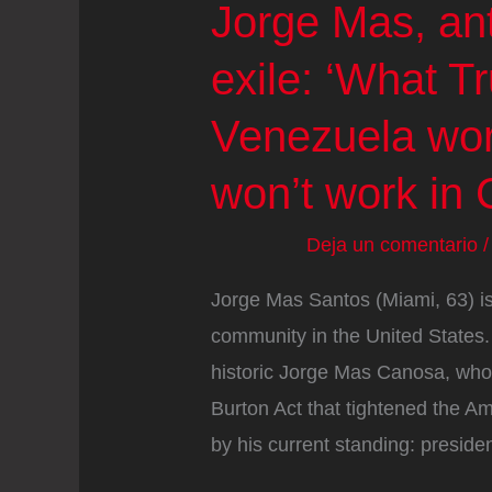
Jorge Mas, ant
exile: ‘What T
Venezuela work
won’t work in 
Deja un comentario
Jorge Mas Santos (Miami, 63) is
community in the United States.
historic Jorge Mas Canosa, wh
Burton Act that tightened the 
by his current standing: preside