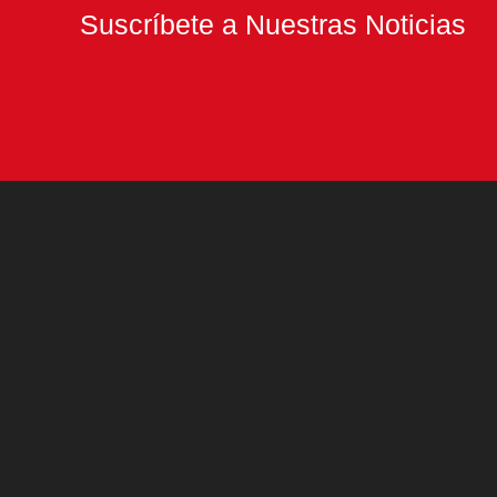
de
Suscríbete a Nuestras Noticias
Justicia