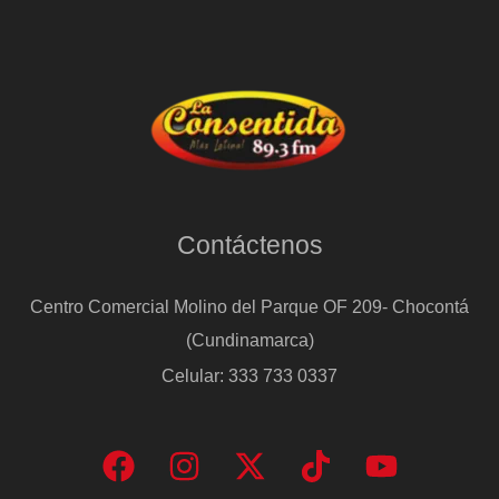
Contáctenos
Centro Comercial Molino del Parque OF 209- Chocontá
(Cundinamarca)
Celular: 333 733 0337