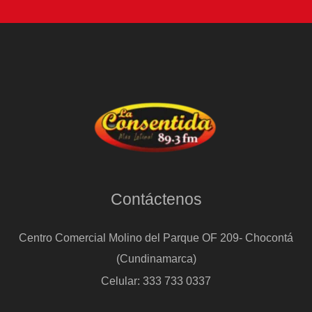
Contáctenos
Centro Comercial Molino del Parque OF 209- Chocontá
(Cundinamarca)
Celular: 333 733 0337