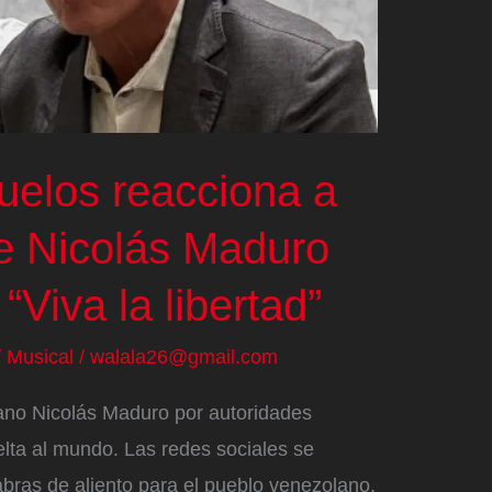
uelos reacciona a
de Nicolás Maduro
“Viva la libertad”
/
Musical
/
walala26@gmail.com
lano Nicolás Maduro por autoridades
elta al mundo. Las redes sociales se
bras de aliento para el pueblo venezolano.