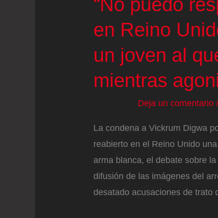
“No puedo res
en Reino Unid
un joven al qu
mientras agon
Deja un comentario
La condena a Vickrum Digwa po
reabierto en el Reino Unido una 
arma blanca, el debate sobre la a
difusión de las imágenes del a
desatado acusaciones de trato 