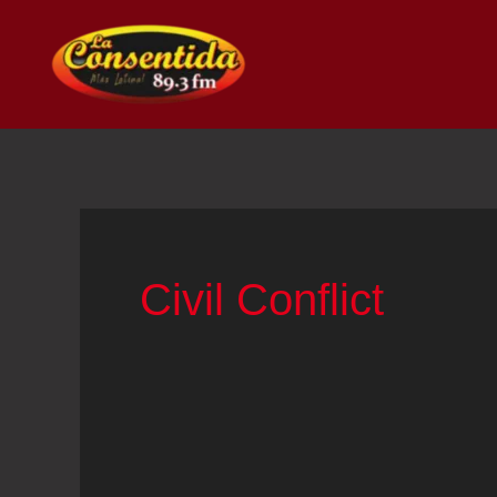
Ir
al
contenido
Civil Conflict