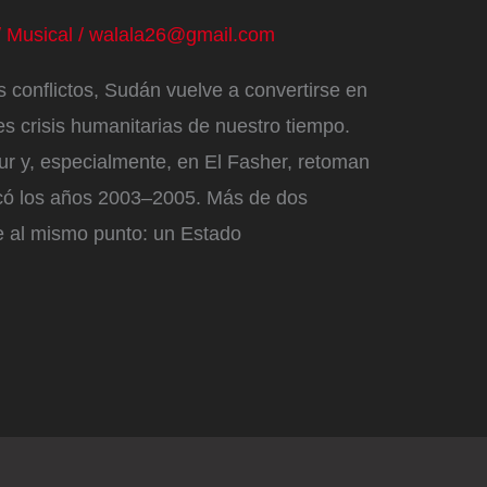
/
Musical
/
walala26@gmail.com
 conflictos, Sudán vuelve a convertirse en
es crisis humanitarias de nuestro tiempo.
ur y, especialmente, en El Fasher, retoman
rcó los años 2003–2005. Más de dos
 al mismo punto: un Estado