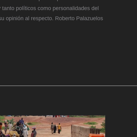
 tanto políticos como personalidades del
su opinión al respecto. Roberto Palazuelos