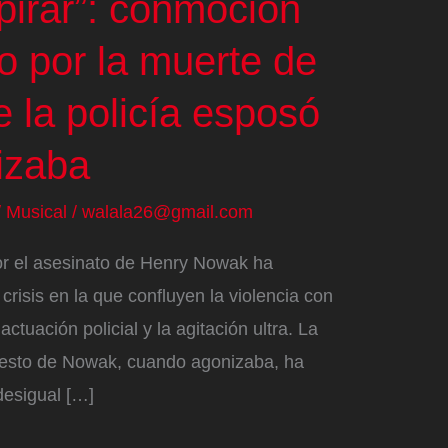
pirar”: conmoción
o por la muerte de
e la policía esposó
izaba
/
Musical
/
walala26@gmail.com
r el asesinato de Henry Nowak ha
crisis en la que confluyen la violencia con
ctuación policial y la agitación ultra. La
rresto de Nowak, cuando agonizaba, ha
desigual […]