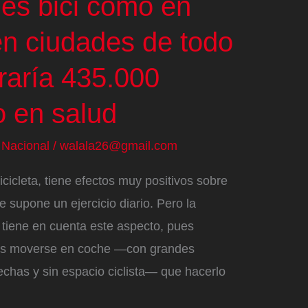
iles bici como en
n ciudades de todo
raría 435.000
o en salud
/
Nacional
/
walala26@gmail.com
icicleta, tiene efectos muy positivos sobre
 supone un ejercicio diario. Pero la
 tiene en cuenta este aspecto, pues
más moverse en coche —con grandes
echas y sin espacio ciclista— que hacerlo