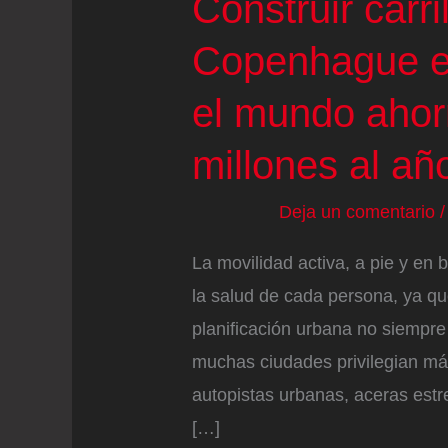
Construir carr
Copenhague e
el mundo ahor
millones al añ
Deja un comentario
La movilidad activa, a pie y en b
la salud de cada persona, ya que
planificación urbana no siempre
muchas ciudades privilegian 
autopistas urbanas, aceras estr
[…]