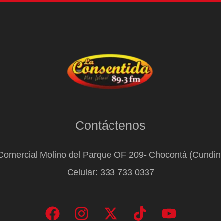
Contáctenos
Comercial Molino del Parque OF 209- Chocontá (Cundi
Celular: 333 733 0337