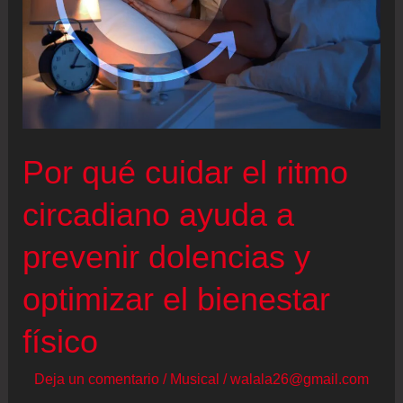
Por qué cuidar el ritmo
circadiano ayuda a
prevenir dolencias y
optimizar el bienestar
físico
Deja un comentario
/
Musical
/
walala26@gmail.com