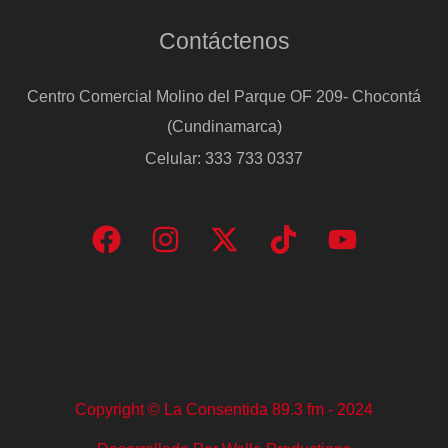
cinco
Contáctenos
años
Centro Comercial Molino del Parque OF 209- Chocontá
(Cundinamarca)
Celular: 333 733 0337
Copyright © La Consentida 89.3 fm - 2024