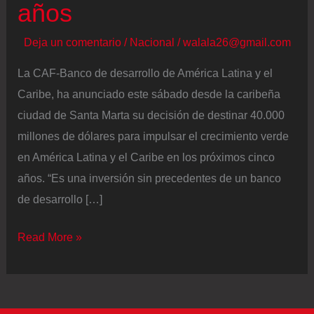
años
Deja un comentario
/
Nacional
/
walala26@gmail.com
La CAF-Banco de desarrollo de América Latina y el
Caribe, ha anunciado este sábado desde la caribeña
ciudad de Santa Marta su decisión de destinar 40.000
millones de dólares para impulsar el crecimiento verde
en América Latina y el Caribe en los próximos cinco
años. “Es una inversión sin precedentes de un banco
de desarrollo […]
La
Read More »
CAF
destina
40.000