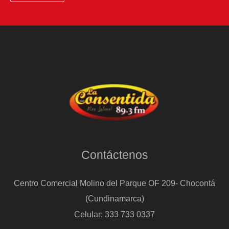
en
Santa
Cruz
de
la
Sierra
Contáctenos
Centro Comercial Molino del Parque OF 209- Chocontá
(Cundinamarca)
Celular: 333 733 0337