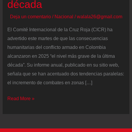
década
Deja un comentario
/
Nacional
/
walala26@gmail.com
El Comité Internacional de la Cruz Roja (CICR) ha
advertido este martes de que las consecuencias
humanitarias del conflicto armado en Colombia
alcanzaron en 2025 “el nivel más grave de la última
década”. Su informe anual, publicado en su sitio web,
señala que se han acentuado dos tendencias paralelas:
el incremento de combates en zonas […]
El
Read More »
Comité
Internacional
de