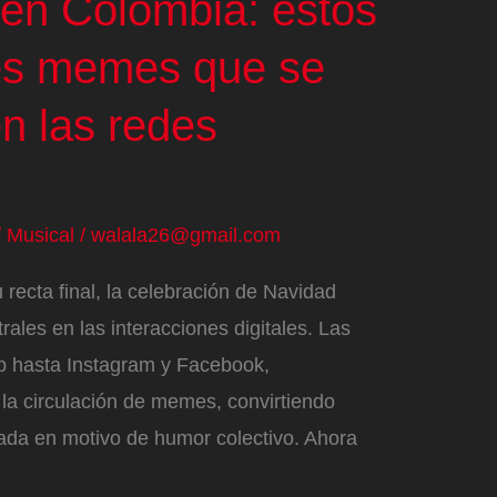
en Colombia: estos
es memes que se
n las redes
/
Musical
/
walala26@gmail.com
recta final, la celebración de Navidad
ales en las interacciones digitales. Las
p hasta Instagram y Facebook,
la circulación de memes, convirtiendo
rada en motivo de humor colectivo. Ahora