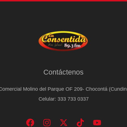
Contáctenos
Comercial Molino del Parque OF 209- Chocontá (Cundi
Celular: 333 733 0337