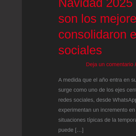
Navidad 2025 
son los mejor
consolidaron e
sociales
Deja un comentario
A medida que el año entra en su 
surge como uno de los ejes centr
redes sociales, desde WhatsAp
experimentan un incremento en 
situaciones típicas de la tempo
puede […]