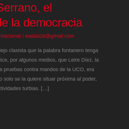
errano, el
 de la democracia
/
Nacional
/
walala26@gmail.com
jo clasista que la palabra fontanero tenga
ce, por algunos medios, que Leire Díez, la
ba pruebas contra mandos de la UCO, era
 solo se la quiere situar próxima al poder,
tividades turbias. […]