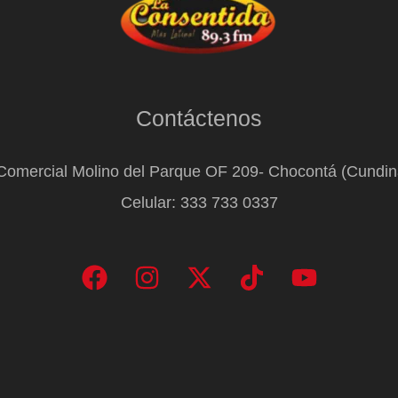
Contáctenos
Comercial Molino del Parque OF 209- Chocontá (Cundi
Celular: 333 733 0337