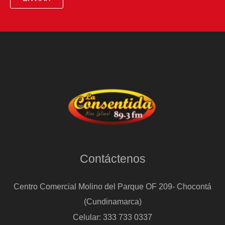
Contáctenos
Centro Comercial Molino del Parque OF 209- Chocontá
(Cundinamarca)
Celular: 333 733 0337