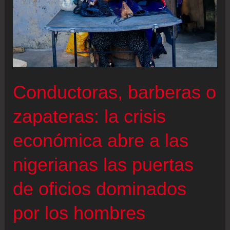
Conductoras, barberas o
zapateras: la crisis
económica abre a las
nigerianas las puertas
de oficios dominados
por los hombres