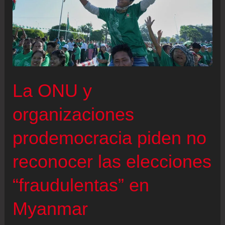
La ONU y
organizaciones
prodemocracia piden no
reconocer las elecciones
“fraudulentas” en
Myanmar