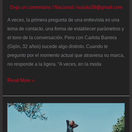
Deja un comentario
/
Nacional
/
walala26@gmail.com
A veces, la primera pregunta de una entrevista es una
toma de contacto, una forma de establecer parámetros y
el tono de la conversación. Pero con Carlota Barrera
(Gijón, 32 años) sucede algo distinto. Cuando le
pregunto por el momento actual que atraviesa su marca,
no responde a la ligera. “A veces, en la moda
Carlota
Read More »
Barrera:
“Las
mujeres
sabemos
lo