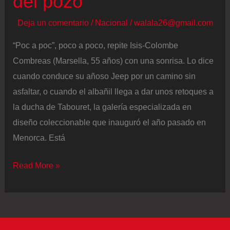
del pozo
Deja un comentario
/
Nacional
/
walala26@gmail.com
“Poc a poc”, poco a poco, repite Isis-Colombe
Combreas (Marsella, 55 años) con una sonrisa. Lo dice
cuando conduce su añoso Jeep por un camino sin
asfaltar, o cuando el albañil llega a dar unos retoques a
la ducha de Tabouret, la galería especializada en
diseño coleccionable que inauguró el año pasado en
Menorca. Está
La
Read More »
casa
en
Menorca
de