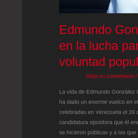
Edmundo Gonz
en la lucha pa
voluntad popu
Deja un comentario
La vida de Edmundo González Ur
ha dado un enorme vuelco en el 
celebradas en Venezuela el 28 d
candidatura opositora que él e
se hicieron públicas y a las que