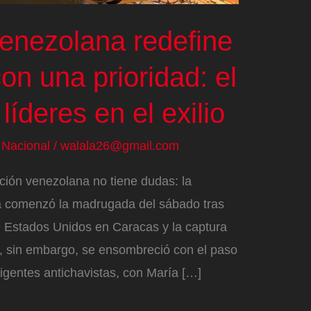
venezolana redefine
on una prioridad: el
líderes en el exilio
/
Nacional
/
walala26@gmail.com
ción venezolana no tiene dudas: la
a comenzó la madrugada del sábado tras
de Estados Unidos en Caracas y la captura
e, sin embargo, se ensombreció con el paso
irigentes antichavistas, con María […]