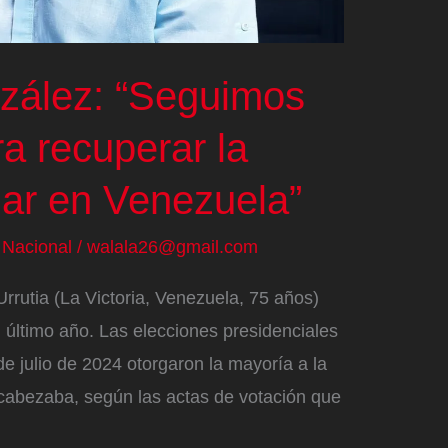
ález: “Seguimos
ra recuperar la
lar en Venezuela”
/
Nacional
/
walala26@gmail.com
rutia (La Victoria, Venezuela, 75 años)
último año. Las elecciones presidenciales
e julio de 2024 otorgaron la mayoría a la
ncabezaba, según las actas de votación que