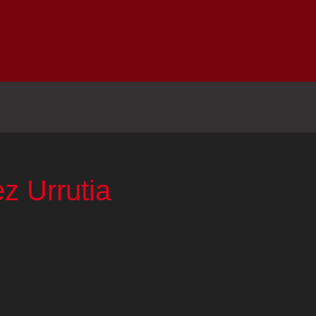
Inicio
Notici
 Urrutia