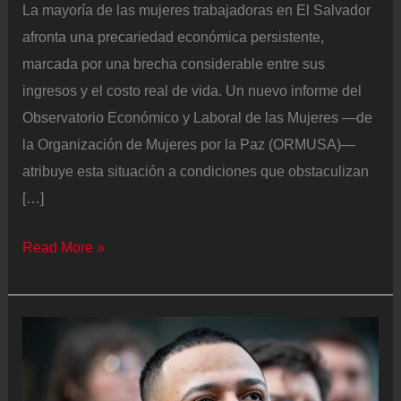
La mayoría de las mujeres trabajadoras en El Salvador
afronta una precariedad económica persistente,
marcada por una brecha considerable entre sus
ingresos y el costo real de vida. Un nuevo informe del
Observatorio Económico y Laboral de las Mujeres —de
la Organización de Mujeres por la Paz (ORMUSA)—
atribuye esta situación a condiciones que obstaculizan
[…]
La
Read More »
mayoría
de
las
mujeres
trabajadoras