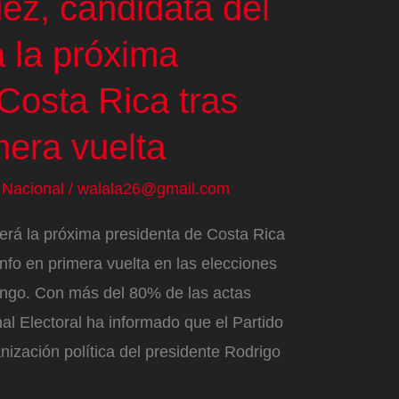
ez, candidata del
 la próxima
Costa Rica tras
mera vuelta
/
Nacional
/
walala26@gmail.com
erá la próxima presidenta de Costa Rica
nfo en primera vuelta en las elecciones
ingo. Con más del 80% de las actas
nal Electoral ha informado que el Partido
ización política del presidente Rodrigo