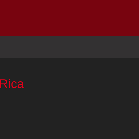
Inicio
Notici
 Rica