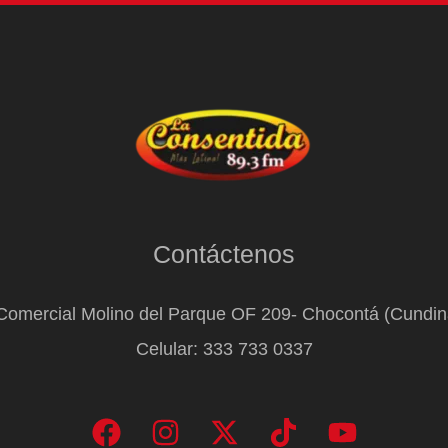
Contáctenos
Comercial Molino del Parque OF 209- Chocontá (Cundi
Celular: 333 733 0337