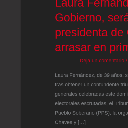
Laura Fernánd
Gobierno, será
presidenta de 
arrasar en pri
Deja un comentario
Laura Fernández, de 39 años, s
tras obtener un contundente triu
generales celebradas este dom
electorales escrutadas, el Tribu
Pueblo Soberano (PPS), la organ
Chaves y […]