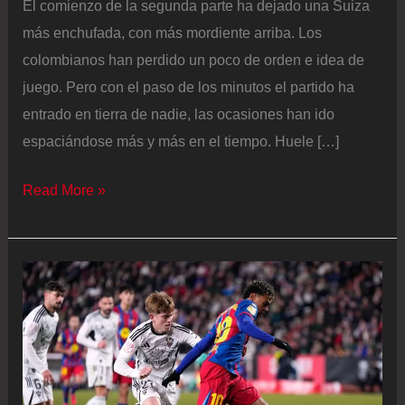
El comienzo de la segunda parte ha dejado una Suiza
más enchufada, con más mordiente arriba. Los
colombianos han perdido un poco de orden e idea de
juego. Pero con el paso de los minutos el partido ha
entrado en tierra de nadie, las ocasiones han ido
espaciándose más y más en el tiempo. Huele […]
Suiza
Read More »
–
Colombia
:
Mundial
2026,
en
directo