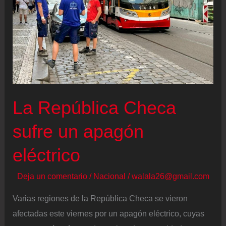
La República Checa
sufre un apagón
eléctrico
Deja un comentario
/
Nacional
/
walala26@gmail.com
Varias regiones de la República Checa se vieron
afectadas este viernes por un apagón eléctrico, cuyas