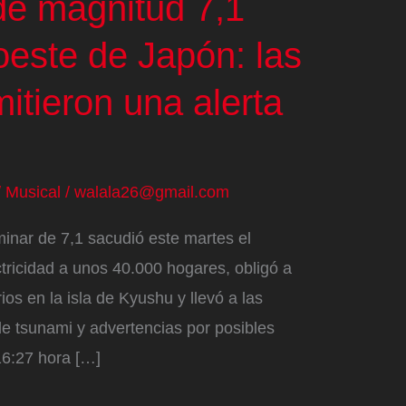
de magnitud 7,1
oeste de Japón: las
itieron una alerta
/
Musical
/
walala26@gmail.com
inar de 7,1 sacudió este martes el
ctricidad a unos 40.000 hogares, obligó a
ios en la isla de Kyushu y llevó a las
de tsunami y advertencias por posibles
 16:27 hora […]