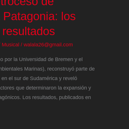
etroceso de
a Patagonia: los
 resultados
/
Musical
/
walala26@gmail.com
do por la Universidad de Bremen y el
ientales Marinas), reconstruyó parte de
o en el sur de Sudamérica y reveló
actores que determinaron la expansión y
tagónicos. Los resultados, publicados en