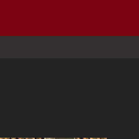
Inicio
Notici