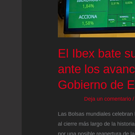
El Ibex bate s
ante los avanc
Gobierno de E
Deja un comentario
Las Bolsas mundiales celebran 
al cierre más largo de la histor
por una posible reapertura de l