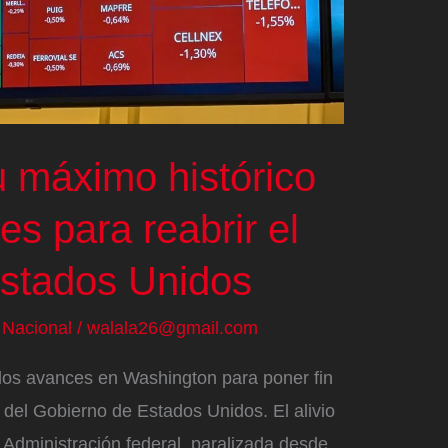
u máximo histórico
es para reabrir el
stados Unidos
/
Nacional
/
walala26@gmail.com
los avances en Washington para poner fin
ia del Gobierno de Estados Unidos. El alivio
a Administración federal, paralizada desde