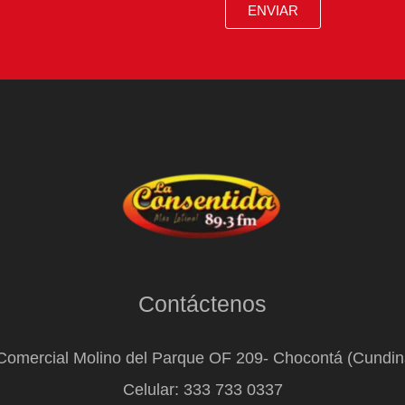
ENVIAR
Contáctenos
Comercial Molino del Parque OF 209- Chocontá (Cundi
Celular: 333 733 0337