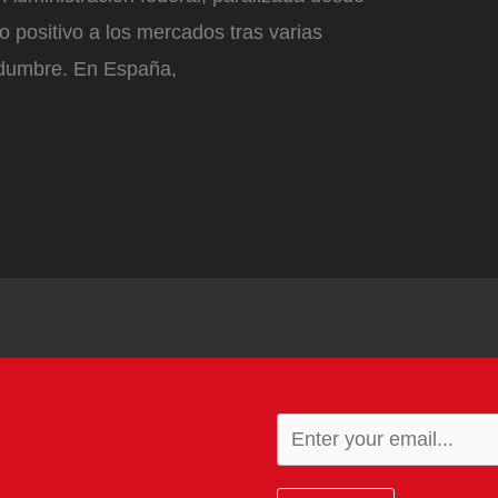
o positivo a los mercados tras varias
tidumbre. En España,