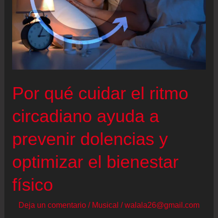
Por qué cuidar el ritmo
circadiano ayuda a
prevenir dolencias y
optimizar el bienestar
físico
Deja un comentario
/
Musical
/
walala26@gmail.com