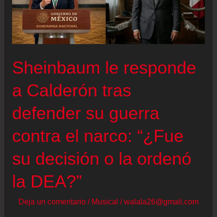
Sheinbaum le responde
a Calderón tras
defender su guerra
contra el narco: “¿Fue
su decisión o la ordenó
la DEA?”
Deja un comentario
/
Musical
/
walala26@gmail.com