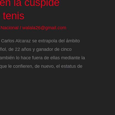
 en la cúspide
 tenis
/
Nacional
/
walala26@gmail.com
Carlos Alcaraz se extrapola del ámbito
ñol, de 22 años y ganador de cinco
 también lo hace fuera de ellas mediante la
que le confieren, de nuevo, el estatus de