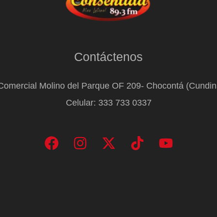
Contáctenos
Comercial Molino del Parque OF 209- Chocontá (Cundi
Celular: 333 733 0337