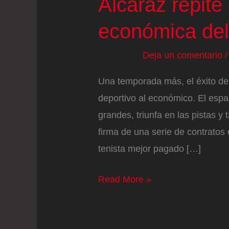
Alcaraz repite
económica del
Deja un comentario
Una temporada más, el éxito de 
deportivo al económico. El espa
grandes, triunfa en las pistas y
firma de una serie de contratos 
tenista mejor pagado […]
Alcaraz
Read More »
repite
en