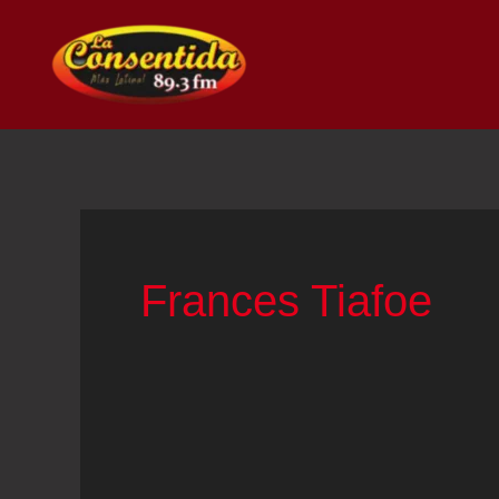
Ir
al
contenido
Frances Tiafoe