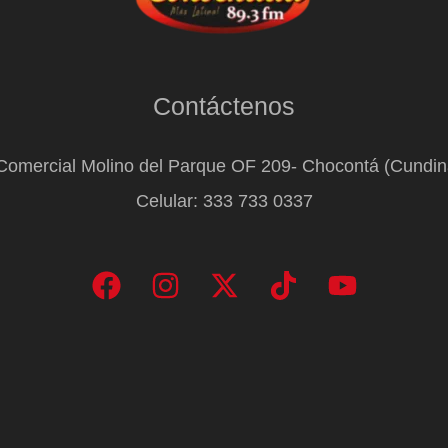
Contáctenos
Comercial Molino del Parque OF 209- Chocontá (Cundi
Celular: 333 733 0337