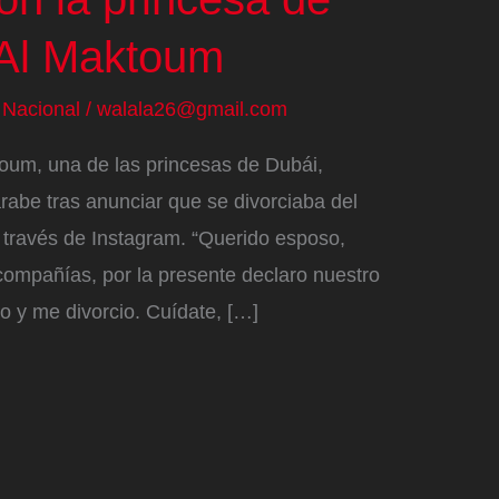
 Al Maktoum
/
Nacional
/
walala26@gmail.com
toum, una de las princesas de Dubái,
abe tras anunciar que se divorciaba del
través de Instagram. “Querido esposo,
ompañías, por la presente declaro nuestro
io y me divorcio. Cuídate, […]