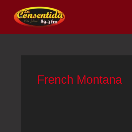
Ir
al
contenido
French Montana