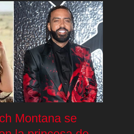
nch Montana se
n la princesa de