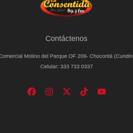
Contáctenos
Comercial Molino del Parque OF 209- Chocontá (Cundi
Celular: 333 733 0337