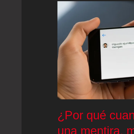
¿Por qué cuan
una mentira, 