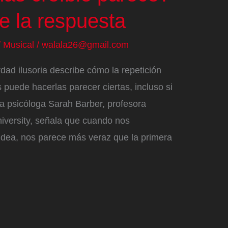
ne la respuesta
/
Musical
/
walala26@gmail.com
erdad ilusoria describe cómo la repetición
 puede hacerlas parecer ciertas, incluso si
a psicóloga Sarah Barber, profesora
iversity, señala que cuando nos
dea, nos parece más veraz que la primera