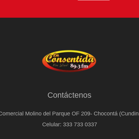
Contáctenos
Comercial Molino del Parque OF 209- Chocontá (Cundi
Celular: 333 733 0337