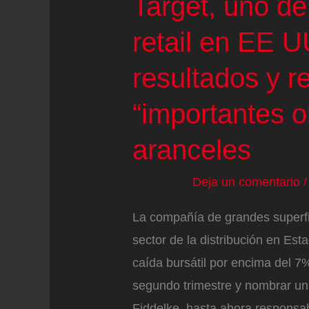
Target, uno de
retail en EE 
resultados y 
“importantes o
aranceles
Deja un comentario
La compañía de grandes superfic
sector de la distribución en Est
caída bursátil por encima del 7%
segundo trimestre y nombrar un
Fiddelke, hasta ahora responsab