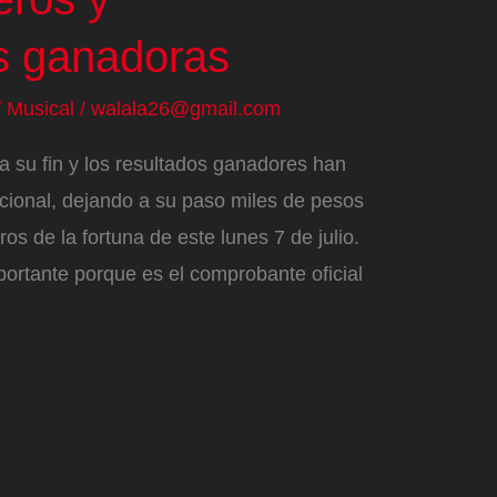
s ganadoras
/
Musical
/
walala26@gmail.com
 a su fin y los resultados ganadores han
acional, dejando a su paso miles de pesos
s de la fortuna de este lunes 7 de julio.
portante porque es el comprobante oficial