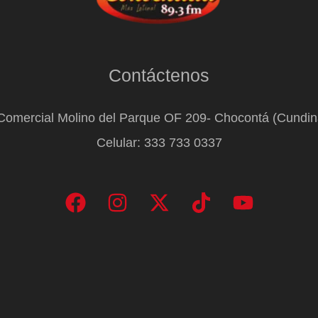
Contáctenos
Comercial Molino del Parque OF 209- Chocontá (Cundi
Celular: 333 733 0337