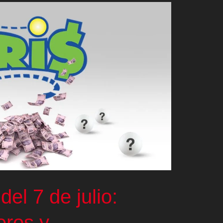
del 7 de julio:
eros y