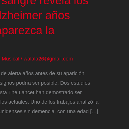
 sangre revela los
lzheimer años
aparezca la
/
Musical
/
walala26@gmail.com
 de alerta años antes de su aparición
 signos podría ser posible. Dos estudios
vista The Lancet han demostrado ser
os actuales. Uno de los trabajos analizó la
unidenses sin demencia, con una edad […]