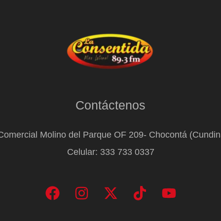
Contáctenos
Comercial Molino del Parque OF 209- Chocontá (Cundi
Celular: 333 733 0337