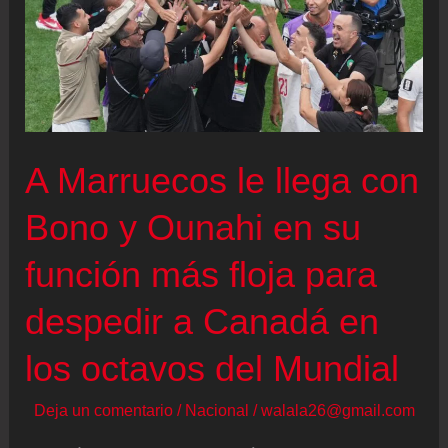
A Marruecos le llega con
Bono y Ounahi en su
función más floja para
despedir a Canadá en
los octavos del Mundial
Deja un comentario
/
Nacional
/
walala26@gmail.com