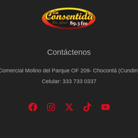
Contáctenos
Comercial Molino del Parque OF 209- Chocontá (Cundi
Celular: 333 733 0337