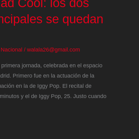
ad Cool: los dos
incipales se quedan
/
Nacional
/
walala26@gmail.com
rimera jornada, celebrada en el espacio
drid. Primero fue en la actuación de la
ción en la de Iggy Pop. El recital de
minutos y el de Iggy Pop, 25. Justo cuando