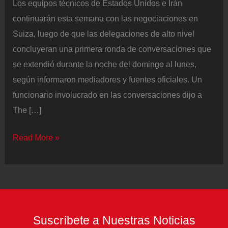
Los equipos técnicos de Estados Unidos e Irán
continuarán esta semana con las negociaciones en
Suiza, luego de que las delegaciones de alto nivel
concluyeran una primera ronda de conversaciones que
se extendió durante la noche del domingo al lunes,
según informaron mediadores y fuentes oficiales. Un
funcionario involucrado en las conversaciones dijo a
The […]
Los
Read More »
equipos
técnicos
de
Estados
Unidos
Suscríbete a Nuestras Noticias