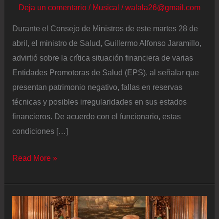
Deja un comentario
/
Musical
/
walala26@gmail.com
Durante el Consejo de Ministros de este martes 28 de
abril, el ministro de Salud, Guillermo Alfonso Jaramillo,
advirtió sobre la crítica situación financiera de varias
Entidades Promotoras de Salud (EPS), al señalar que
presentan patrimonio negativo, fallas en reservas
técnicas y posibles irregularidades en sus estados
financieros. De acuerdo con el funcionario, estas
condiciones […]
MinSalud
Read More »
advierte
sobre
EPS
con