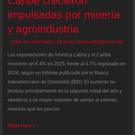
Caribe crecieron
impulsadas por minería
y agroindustria
Deja un comentario
/
Musical
/
walala26@gmail.com
Las exportaciones de América Latina y el Caribe
crecieron un 6.4% en 2025, frente al 4.7% registrado en
2024, según un informe publicado por el Banco
Interamericano de Desarrollo (BID). El aumento se
produjo principalmente en la segunda mitad del año y
obedeció a un mayor volumen de ventas al exterior,
mientras que los precios
Las
Read More »
exportaciones