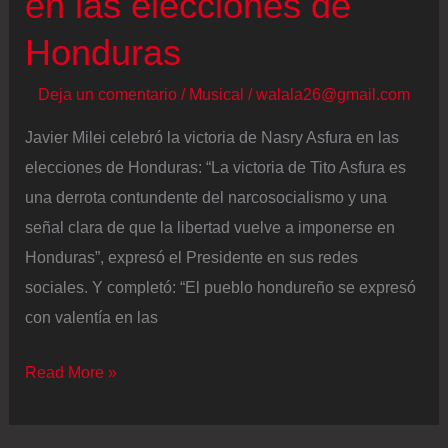
en las elecciones de
Honduras
Deja un comentario
/
Musical
/
walala26@gmail.com
Javier Milei celebró la victoria de Nasry Asfura en las
elecciones de Honduras: “La victoria de Tito Asfura es
una derrota contundente del narcosocialismo y una
señal clara de que la libertad vuelve a imponerse en
Honduras”, expresó el Presidente en sus redes
sociales. Y completó: “El pueblo hondureño se expresó
con valentía en las
Javier
Read More »
Milei
celebró