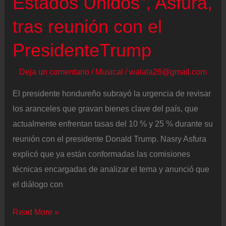
Estados Unidos”, Asfura,
tras reunión con el
PresidenteTrump
Deja un comentario
/
Musical
/
walala26@gmail.com
El presidente hondureño subrayó la urgencia de revisar
los aranceles que gravan bienes clave del país, que
actualmente enfrentan tasas del 10 % y 25 % durante su
reunión con el presidente Donald Trump. Nasry Asfura
explicó que ya están conformadas las comisiones
técnicas encargadas de analizar el tema y anunció que
el diálogo con
“Fue
Read More »